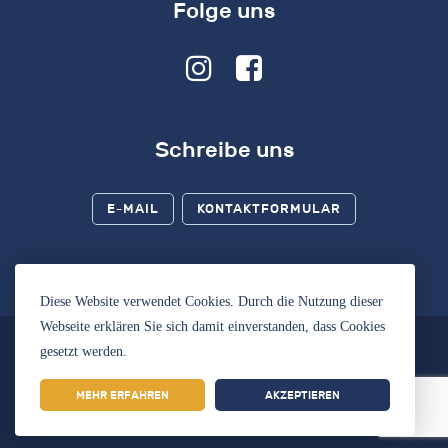
Folge uns
Schreibe uns
E-MAIL
KONTAKTFORMULAR
Diese Website verwendet Cookies. Durch die Nutzung dieser
Webseite erklären Sie sich damit einverstanden, dass Cookies
gesetzt werden.
Impressum
|
Datenschutz
MEHR ERFAHREN
AKZEPTIEREN