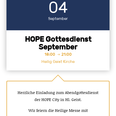
04
September
HOPE Gottesdienst
September
18:00
21:00

Heilig Geist Kirche
Herzliche Einladung zum Abendgottesdienst
der HOPE City in Hl. Geist.
Wir feiern die Heilige Messe mit