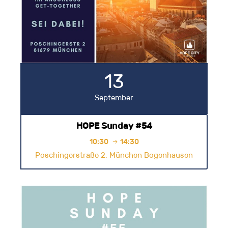
13
September
HOPE Sunday #54
10:30
14:30

Poschingerstraße 2, München Bogenhausen