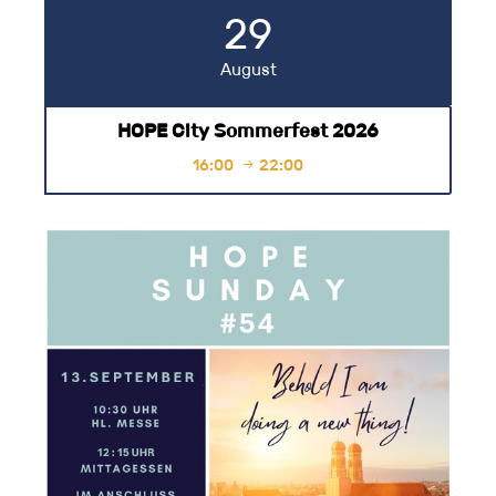
29
August
HOPE City Sommerfest 2026
16:00
22:00
