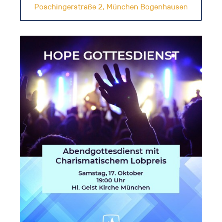
Poschingerstraße 2, München Bogenhausen