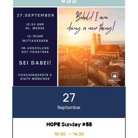
27
September
HOPE Sunday #55
10:30
14:30
