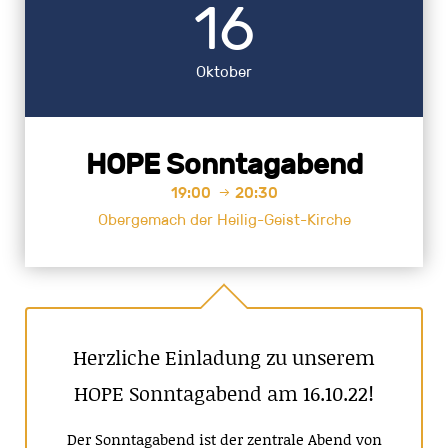
16
Oktober
HOPE Sonntagabend
19:00
20:30

Obergemach der Heilig-Geist-Kirche
Herzliche Einladung zu unserem
HOPE Sonntagabend am 16.10.22!
Der Sonntagabend ist der zentrale Abend von