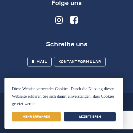
Folge uns
Schreibe uns
E-MAIL
KONTAKTFORMULAR
Diese Website verwendet Cookies. Durch die Nutzung dieser
Webseite erklären Sie sich damit einverstanden, dass Cookies
gesetzt werden.
Impressum
|
Datenschutz
MEHR ERFAHREN
AKZEPTIEREN